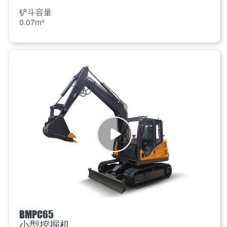
铲斗容量
0.07m³
BMPC65
小型挖掘机