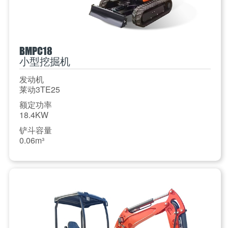
BMPC18
小型挖掘机
发动机
莱动3TE25
额定功率
18.4KW
铲斗容量
0.06m³