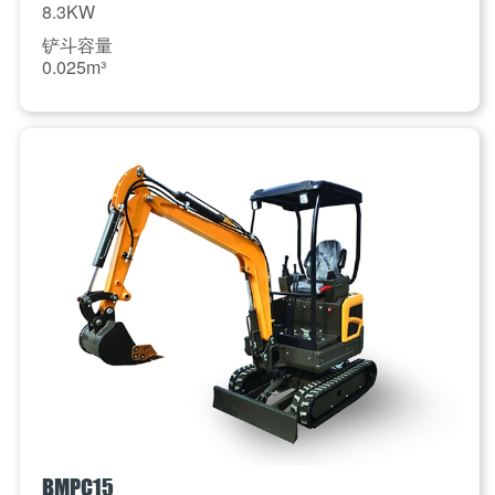
8.3KW
铲斗容量
0.025m³
BMPC15