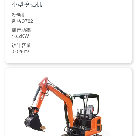
小型挖掘机
发动机
凯马D722
额定功率
10.2KW
铲斗容量
0.025m³