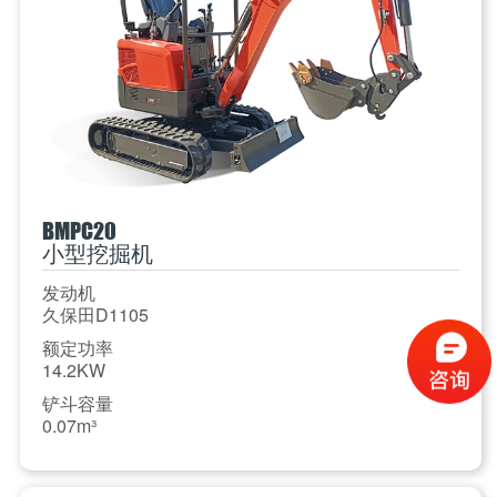
BMPC20
小型挖掘机
发动机
久保田D1105
额定功率
14.2KW
铲斗容量
0.07m³