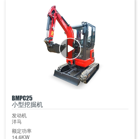
BMPC25
小型挖掘机
发动机
洋马
额定功率
14.6KW