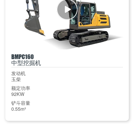
BMPC160
中型挖掘机
发动机
玉柴
额定功率
92KW
铲斗容量
0.55m³