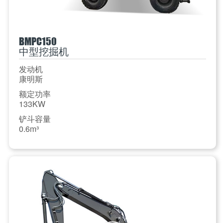
BMPC150
中型挖掘机
发动机
康明斯
额定功率
133KW
铲斗容量
0.6m³