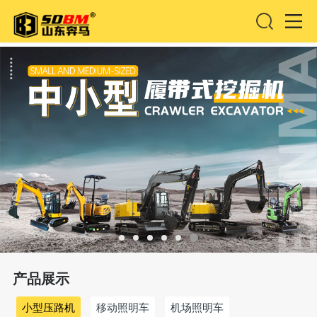
产品展示
小型压路机
移动照明车
机场照明车