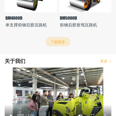
BM4000D
BM5000D
单支撑前钢后胶压路机
前钢后胶座驾压路机
了解更多
关于我们
更多