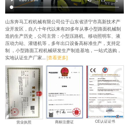
山东奔马工程机械有限公司位于山东省济宁市高新技术产
业开发区，自八十年代以来有20多年从事小型路面机械制
造的生产历史，公司主营：
小型压路机
、
移动照明车
、
液
压动力站
、
灌缝机
等，多年出口设备高标准生产，支持定
制 ，小型路面工程机械研发生产制造基地，一站式选购，
实地认证生产厂家...
[查看更多]
CE认证证书
商标注册证
营业执照