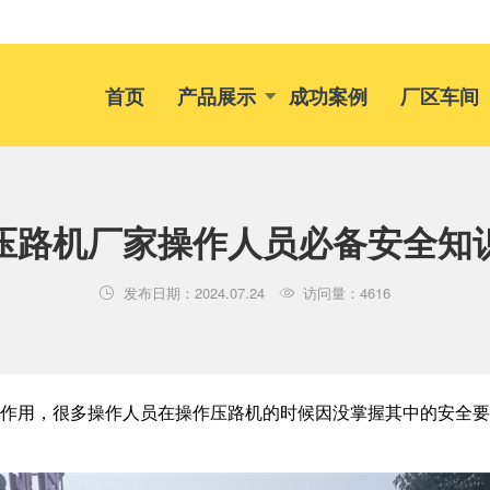
首页
产品展示
成功案例
厂区车间
压路机厂家操作人员必备安全知
发布日期：2024.07.24
访问量：4616


作用，很多操作人员在操作压路机的时候因没掌握其中的安全要