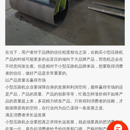
在当下，用户者对于品牌的信任程度相当之深，在购买小型压路机
产品的时候可能更多的会盲目的倾向于大品牌产品，而危机总会在
不经意间发生着。但是相对于小型压路机品牌来说，想要取得消费
者的信任，做好产品是非常重要的。
以产品质量去赢得市场
小型压路机企业要保障自身的发展和利润空间，最终赢得市场的还
是产品，产品的质量、产品的创新等等，忙着怎样涨价倒不如将产
品的质量提上来，多花精力研发产品。只有得到消费者的信赖，才
能保障原有的空间，在行业内为自己谋得一条发展之道。
满足消费者求长远发展
小型压路机企业要想真正求得长远发展，就必须要真的把消费者放
在第一位，肩负起消费者给予的信誉和口碑，严格控制产品生产过