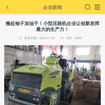
企业新闻

撸起袖子加油干！小型压路机企业让创新发挥
最大的生产力！
发布日期：2019.01.23
访问：3660

