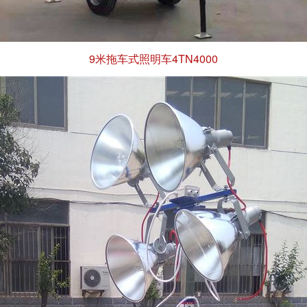
9米拖车式照明车4TN4000