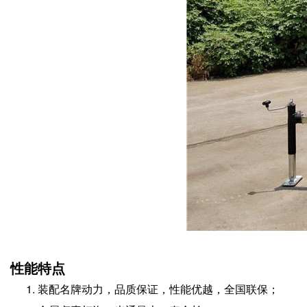
性能特点
装配名牌动力，品质保证，性能优越，全国联保；