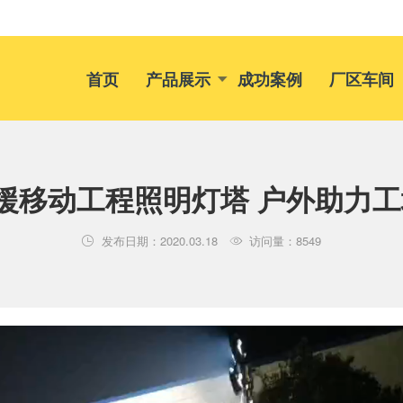
首页
产品展示
成功案例
厂区车间
援移动工程照明灯塔 户外助力
发布日期：2020.03.18
访问量：8549

