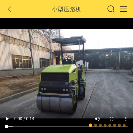
小型压路机
