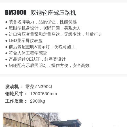
双钢轮座驾压路机
BM3000
● 装备名牌动力，品质保证，性能优越
● 鹰眼型机身设计，视野开阔，美观大方
● 进口液压变量泵和定量马达，无级变速，前后行走
● LED显示屏仪表盘
● 前后装配照明&警示灯，夜晚可施工
● 符合人体工程学驾驶
● 产品通过CE认证，红星奖设计
● 钢轮配有示廓照明灯，操作方便，安全高效
发动机：
常柴ZN390Q
钢轮尺寸：
1200*630mm
工作质量：
2900kg