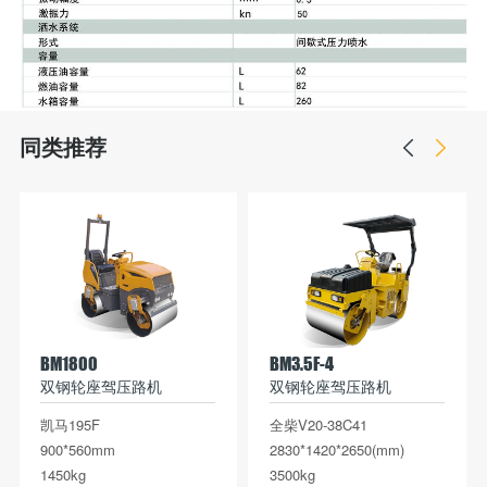
同类推荐
BM1800
BM3.5F-4
双钢轮座驾压路机
双钢轮座驾压路机
凯马195F
全柴V20-38C41
900*560mm
2830*1420*2650(mm)
1450kg
3500kg