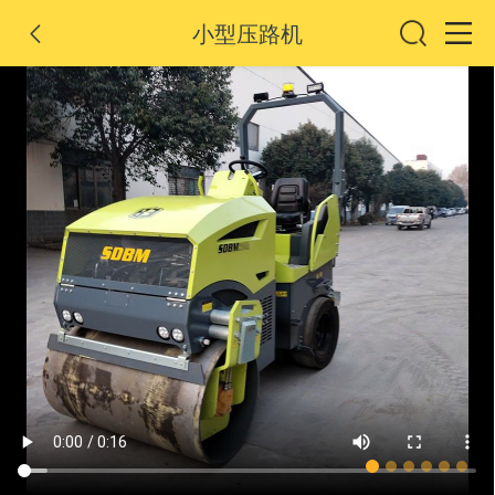
小型压路机
