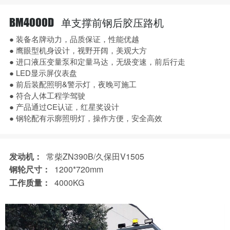
单支撑前钢后胶压路机
BM4000D
● 装备名牌动力，品质保证，性能优越
● 鹰眼型机身设计，视野开阔，美观大方
● 进口液压变量泵和定量马达，无级变速，前后行走
● LED显示屏仪表盘
● 前后装配照明&警示灯，夜晚可施工
● 符合人体工程学驾驶
● 产品通过CE认证，红星奖设计
● 钢轮配有示廓照明灯，操作方便，安全高效
发动机：
常柴ZN390B/久保田V1505
钢轮尺寸：
1200*720mm
工作质量：
4000KG