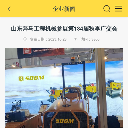
企业新闻

山东奔马工程机械参展第134届秋季广交会
发布日期：2023.10.23
访问：3860

