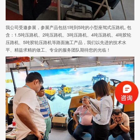
我公司受邀参展，参展产品包括1吨到5吨的小型座驾式压路机, 包
含：1.5吨压路机、2吨压路机、3吨压路机、4吨压路机、4吨胶轮
压路机、5吨胶轮压路机等路面施工产品，我们以先进的技术水
平、精益求精的做工、专业的服务团队期待您的光临！