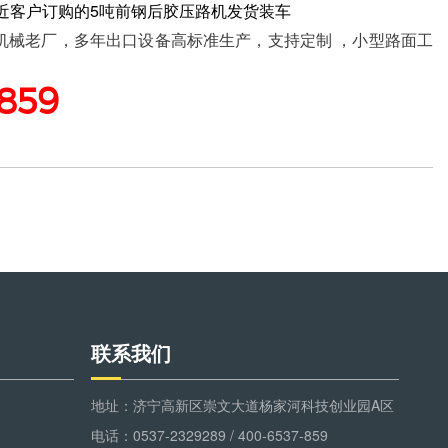
最近客户订购的5吨前钢后胶压路机发货装车
年机械老厂，多年出口设备高标准生产，支持定制 ，小型路面工
859
们
联系我们
地址：济宁高新区崇文大道杨家河科技创业园A区
电话：0537-2329289 / 400-6537-859