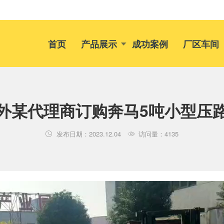
首页
产品展示
成功案例
厂区车间
外某代理商订购奔马5吨小型压
发布日期：2023.12.04
访问量：4135

