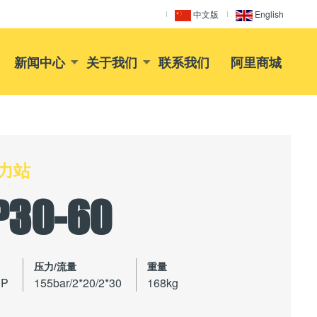
中文版
English
新闻中心
关于我们
联系我们
阿里商城
力站
P30-60
压力/流量
重量
P
155bar/2*20/2*30
168kg
：