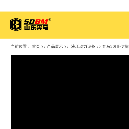
当前位置：
首页
>>
产品展示
>>
液压动力设备
>> 奔马30HP便