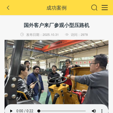
成功案例

国外客户来厂参观小型压路机
发布日期：2025.10.31
访问：2978

