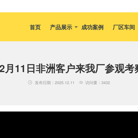
首页
产品展示
成功案例
厂区车间
12月11日非洲客户来我厂参观考
发布日期：2025.12.11
访问量：3432

