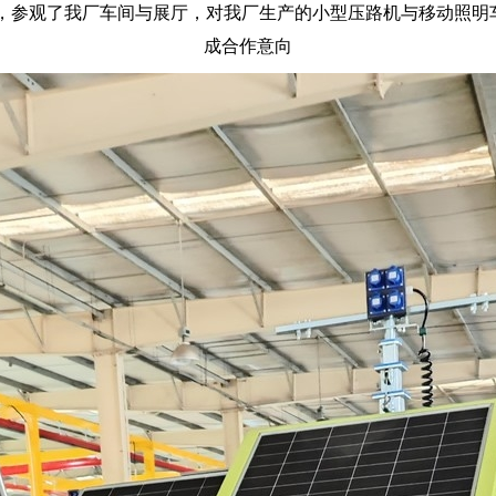
下，参观了我厂车间与展厅，对我厂生产的小型压路机与移动照
成合作意向